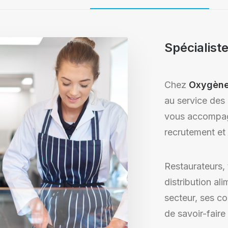
Spécialist
Chez
Oxygène 
au service des
vous accompagn
recrutement et 
Restaurateurs, 
distribution al
secteur, ses co
de savoir-faire 