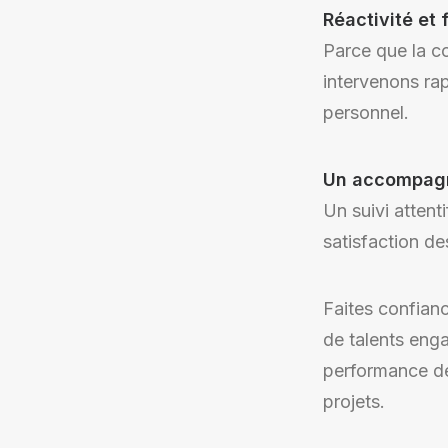
Réactivité et f
Parce que la co
intervenons ra
personnel.
Un accompagn
Un suivi attent
satisfaction de
Faites confian
de talents enga
performance de 
projets.