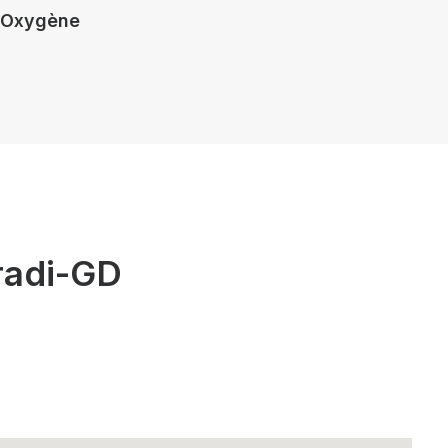
Oxygène
radi-GD