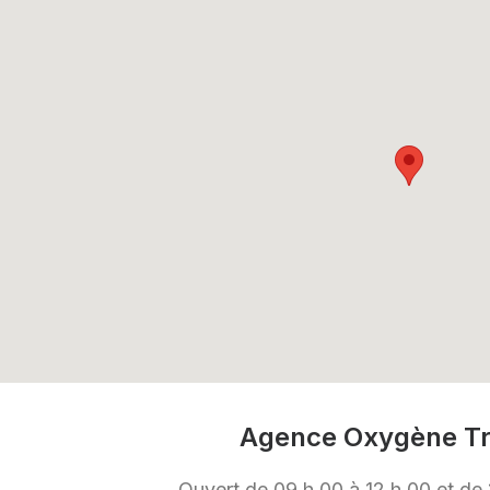
Agence Oxygène T
Ouvert de 09 h 00 à 12 h 00 et de 