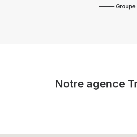
⸻ Groupe 
Notre agence T