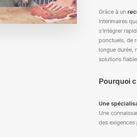
Grâce à un
rec
intérimaires qu
s’intégrer rapi
ponctuels, de 
longue durée, 
solutions fiabl
Pourquoi c
Une spécialis
Une connaissan
des exigences p