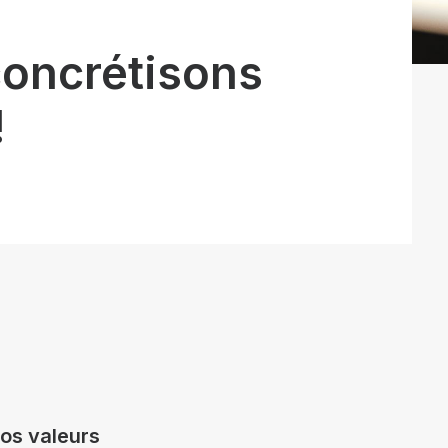
oncrétisons
!
os valeurs