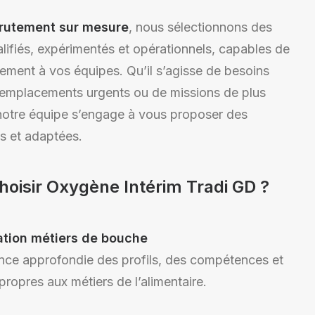
rutement sur mesure
, nous sélectionnons des
alifiés, expérimentés et opérationnels, capables de
dement à vos équipes. Qu’il s’agisse de besoins
remplacements urgents ou de missions de plus
notre équipe s’engage à vous proposer des
es et adaptées.
hoisir Oxygène Intérim Tradi GD ?
ation métiers de bouche
ce approfondie des profils, des compétences et
ropres aux métiers de l’alimentaire.