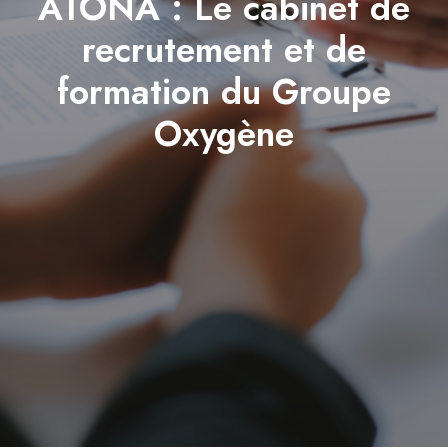
ATONA : Le cabinet de
recrutement et de
formation du Groupe
Oxygène