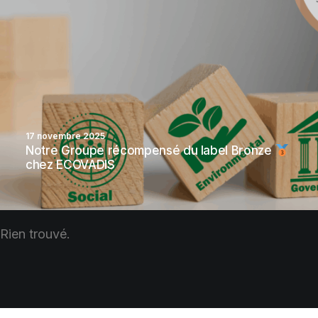
17 novembre 2025
Notre Groupe récompensé du label Bronze
chez ECOVADIS
Rien trouvé.