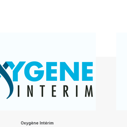
Oxygène Intérim