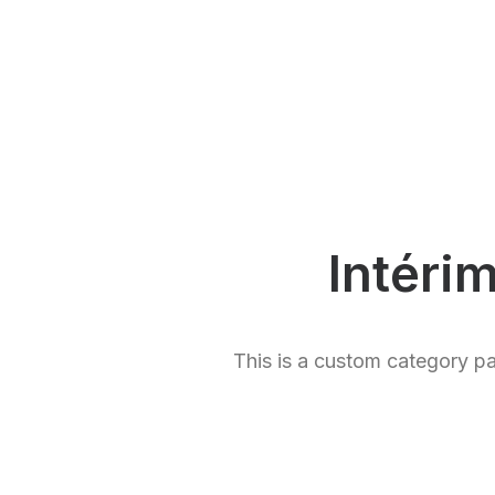
Intéri
This is a custom category p