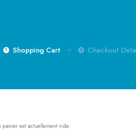
Shopping Cart
Checkout Deta
1
2
 panier est actuellement vide.